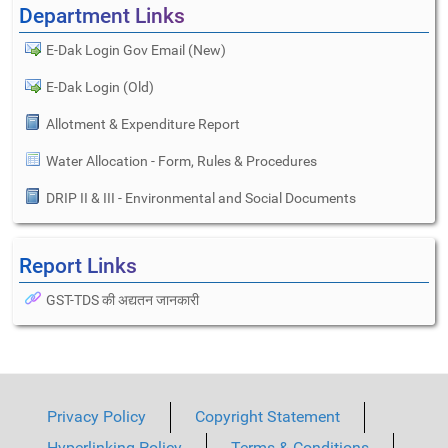
Department Links
E-Dak Login Gov Email (New)
E-Dak Login (Old)
Allotment & Expenditure Report
Water Allocation - Form, Rules & Procedures
DRIP II & III - Environmental and Social Documents
Report Links
GST-TDS की अद्यतन जानकारी
Privacy Policy
Copyright Statement
Hyperlinking Policy
Terms & Conditions