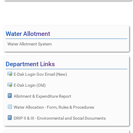
Water Allotment
Water Allotment System
Department Links
E-Dak Login Gov Email (New)
E-Dak Login (Old)
Allotment & Expenditure Report
Water Allocation - Form, Rules & Procedures
DRIP II & III - Environmental and Social Documents