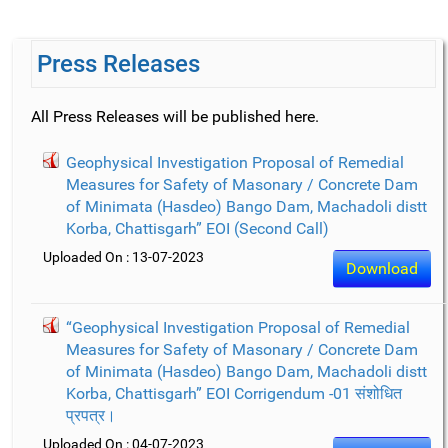
Press Releases
All Press Releases will be published here.
Geophysical Investigation Proposal of Remedial
Measures for Safety of Masonary / Concrete Dam
of Minimata (Hasdeo) Bango Dam, Machadoli distt
Korba, Chattisgarh” EOI (Second Call)
Uploaded On : 13-07-2023
Download
“Geophysical Investigation Proposal of Remedial
Measures for Safety of Masonary / Concrete Dam
of Minimata (Hasdeo) Bango Dam, Machadoli distt
Korba, Chattisgarh” EOI Corrigendum -01 संशोधित
प्रपत्र।
Uploaded On : 04-07-2023