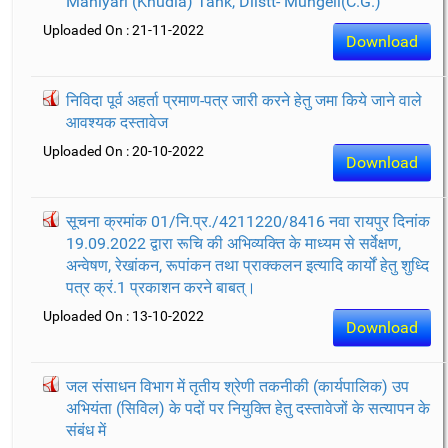
Maniyari (Khudia) Tank, Diistt- Mungeli(C.G.)
Uploaded On : 21-11-2022
Download
निविदा पूर्व अहर्ता प्रमाण-पत्र जारी करने हेतु जमा किये जाने वाले
आवश्यक दस्तावेज
Uploaded On : 20-10-2022
Download
सूचना क्रमांक 01/नि.प्र./4211220/8416 नवा रायपुर दिनांक
19.09.2022 द्वारा रूचि की अभिव्यक्ति के माध्यम से सर्वेक्षण,
अन्वेषण, रेखांकन, रूपांकन तथा प्राक्कलन इत्यादि कार्यों हेतु शुध्दि
पत्र क्रं.1 प्रकाशन करने बाबत्।
Uploaded On : 13-10-2022
Download
जल संसाधन विभाग में तृतीय श्रेणी तकनीकी (कार्यपालिक) उप
अभियंता (सिविल) के पदों पर नियुक्ति हेतु दस्तावेजों के सत्यापन के
संबंध में