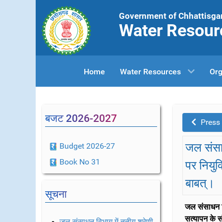
Government of Chhattisga
Water Resour
Home
Water Resources
Org
बजट 2026-2027
Press
जल संसाध
Budget 2026-27
Book No 31
पर नियुक्
बाबत्।
सूचना
जल संसाधन वि
सत्यापन के स
जल संसाधन विभाग में तृतीय श्रेणी