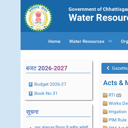
Government of Chhattisga
Water Resour
Home
Water Resources
Org
बजट 2026-2027
Gazette,
Acts & 
Budget 2026-27
Book No 31
RTI
(2)
Works De
सूचना
Irrigatio
PIM Rule
जल संसाधन विभाग में तृतीय श्रेणी