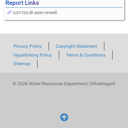
Report Links
GST-TDS की अद्यतन जानकारी
Privacy Policy
Copyright Statement
Hyperlinking Policy
Terms & Conditions
Sitemap
© 2026 Water Resources Department, Chhattisgarh