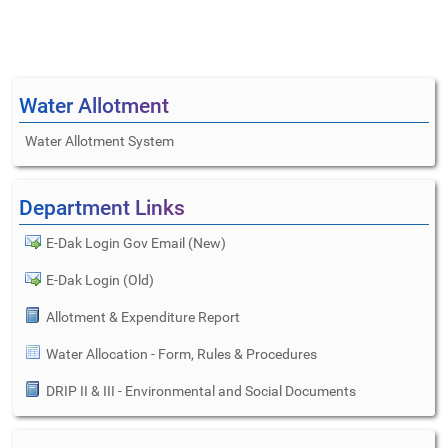
Water Allotment
Water Allotment System
Department Links
E-Dak Login Gov Email (New)
E-Dak Login (Old)
Allotment & Expenditure Report
Water Allocation - Form, Rules & Procedures
DRIP II & III - Environmental and Social Documents