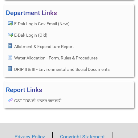
Department Links
E-Dak Login Gov Email (New)
E-Dak Login (Old)
Allotment & Expenditure Report
Water Allocation - Form, Rules & Procedures
DRIP II & III - Environmental and Social Documents
Report Links
GST-TDS की अद्यतन जानकारी
Privacy Policy
Copyright Statement