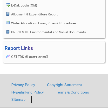
E-Dak Login (Old)
Allotment & Expenditure Report
Water Allocation - Form, Rules & Procedures
DRIP II & III - Environmental and Social Documents
Report Links
GST-TDS की अद्यतन जानकारी
Privacy Policy
Copyright Statement
Hyperlinking Policy
Terms & Conditions
Sitemap