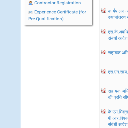
Contractor Registration
कार्यपालन अ
Experience Certificate (for
स्थानांतरण 
Pre-Qualification)
एस.के.अवधिय
संबंधी आदेश
सहायक अभिय
एस.एन.साय, 
सहायक अभिय
की प्रति सौं
के.एस.मिश्र
पी.आर.विश्व
संबंधी आदेश