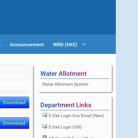
a
Announcement
WRD (MIS)
Water Allotment
Water Allotment System
Download
Department Links
E-Dak Login Gov Email (New)
Download
E-Dak Login (Old)