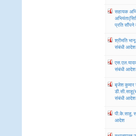
सहायक अभिय
अभियंता(सि
प्रति सौंपने
श्रीमति भान
संबंधी आदेश
एस.एल.यादव
संबंधी आदेश
बृजेश कुमार
डी.सी.साहू(
संबंधी आदेश
पी.के.साहू,
आदेश
स्थानापन्न 